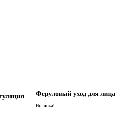
Феруловый уход для лица
гуляция
Новинка!