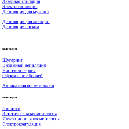
Лазерная эпиляция
Электроэпиляция
Депиляция для мужчин
Депиляция для женщин
Депиляция воском
категории
Шугаринг
Энзимный депиляция
Ногтевой сервис
Оформление бровей
Аппаратная косметология
категории
Пилинги
Эстетическая косметология
Инъекционная косметология
Электрокоагуляция