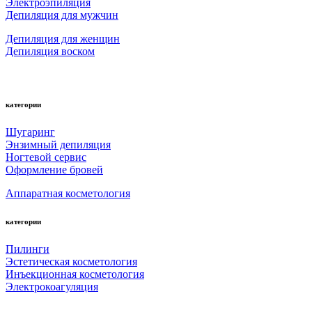
Электроэпиляция
Депиляция для мужчин
Депиляция для женщин
Депиляция воском
категории
Шугаринг
Энзимный депиляция
Ногтевой сервис
Оформление бровей
Аппаратная косметология
категории
Пилинги
Эстетическая косметология
Инъекционная косметология
Электрокоагуляция