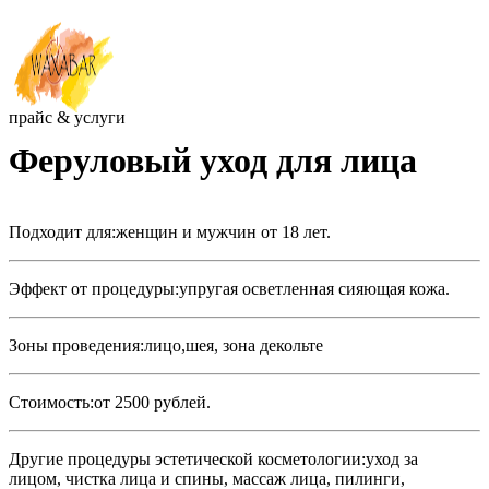
прайс & услуги
Феруловый уход для лица
Подходит для:женщин и мужчин от 18 лет.
Эффект от процедуры:упругая осветленная сияющая кожа.
Зоны проведения:лицо,шея, зона декольте
Стоимость:от 2500 рублей.
Другие процедуры эстетической косметологии:уход за
лицом, чистка лица и спины, массаж лица, пилинги,