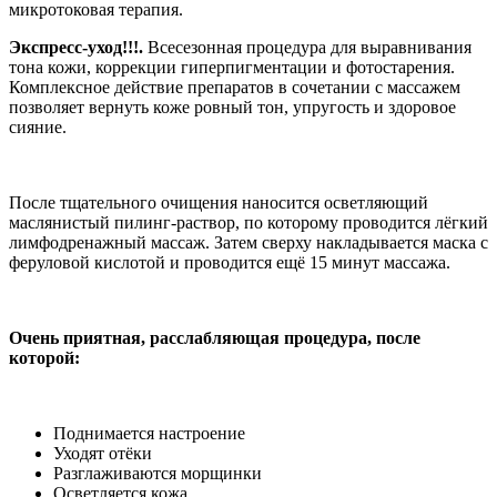
микротоковая терапия.
Экспресс-уход!!!.
Всесезонная процедура для выравнивания
тона кожи, коррекции гиперпигментации и фотостарения.
Комплексное действие препаратов в сочетании с массажем
позволяет вернуть коже ровный тон, упругость и здоровое
сияние.
После тщательного очищения наносится осветляющий
маслянистый пилинг-раствор, по которому проводится лёгкий
лимфодренажный массаж. Затем сверху накладывается маска с
феруловой кислотой и проводится ещё 15 минут массажа.
Очень приятная, расслабляющая процедура, после
которой:
Поднимается настроение
Уходят отёки
Разглаживаются морщинки
Осветляется кожа