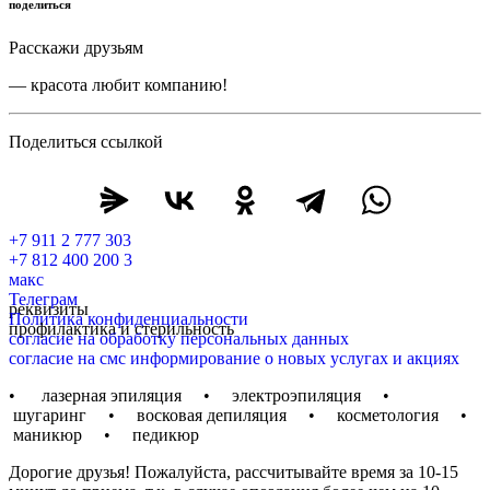
поделиться
Расскажи друзьям
— красота любит компанию!
Поделиться ссылкой
+7 911 2 777 303
+7 812 400 200 3
макс
Телеграм
реквизиты
Политика конфиденциальности
профилактика и стерильность
согласие на обработку персональных данных
согласие на смс информирование о новых услугах и акциях
• лазерная эпиляция • электроэпиляция •
шугаринг • восковая депиляция • косметология •
маникюр • педикюр
Дорогие друзья! Пожалуйста, рассчитывайте время за 10-15