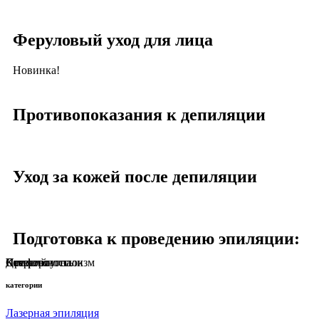
Феруловый уход для лица
Новинка!
Противопоказания к депиляции
Уход за кожей после депиляции
Подготовка к проведению эпиляции:
Профессионализм
Комфорт
Качество
Детский уголок
Стерильность
категории
Лазерная эпиляция