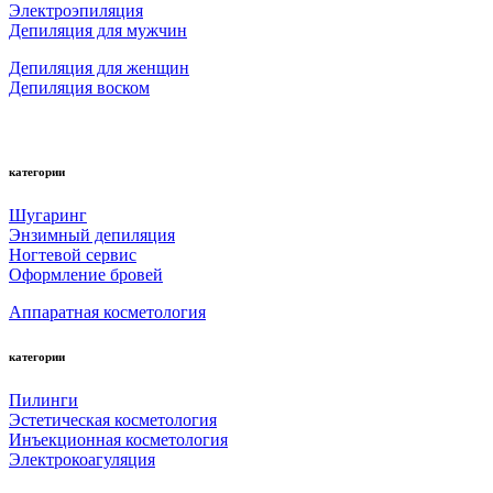
Электроэпиляция
Депиляция для мужчин
Депиляция для женщин
Депиляция воском
категории
Шугаринг
Энзимный депиляция
Ногтевой сервис
Оформление бровей
Аппаратная косметология
категории
Пилинги
Эстетическая косметология
Инъекционная косметология
Электрокоагуляция