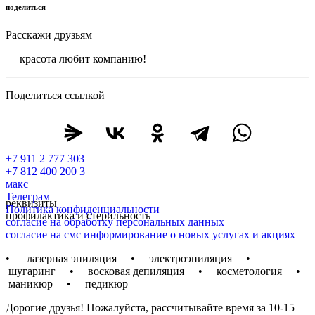
поделиться
Расскажи друзьям
— красота любит компанию!
Поделиться ссылкой
+7 911 2 777 303
+7 812 400 200 3
макс
Телеграм
реквизиты
Политика конфиденциальности
профилактика и стерильность
согласие на обработку персональных данных
согласие на смс информирование о новых услугах и акциях
• лазерная эпиляция • электроэпиляция •
шугаринг • восковая депиляция • косметология •
маникюр • педикюр
Дорогие друзья! Пожалуйста, рассчитывайте время за 10-15