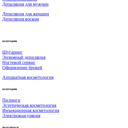
Депиляция для мужчин
Депиляция для женщин
Депиляция воском
категории
Шугаринг
Энзимный депиляция
Ногтевой сервис
Оформление бровей
Аппаратная косметология
категории
Пилинги
Эстетическая косметология
Инъекционная косметология
Электрокоагуляция
поделиться