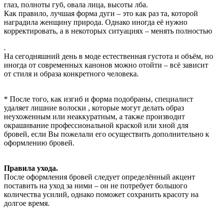
глаз, полноты губ, овала лица, высоты лба.
Как правило, лучшая форма дуги – это как раз та, которой
наградила женщину природа. Однако иногда её нужно
корректировать, а в некоторых ситуациях – менять полностью
.
На сегодняшний день в моде естественная густота и объём, но
иногда от современных канонов можно отойти – всё зависит
от стиля и образа конкретного человека.
* После того, как изгиб и форма подобраны, специалист
удаляет лишние волоски , которые могут делать образ
неухоженным или неаккуратным, а также производит
окрашивание профессиональной краской или хной для
бровей, если Вы пожелали его осуществить дополнительно к
оформлению бровей.
Правила ухода.
После оформления бровей следует определённый акцент
поставить на уход за ними – он не потребует большого
количества усилий, однако поможет сохранить красоту на
долгое время.