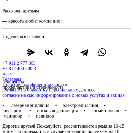
Расскажи друзьям
— красота любит компанию!
Поделиться ссылкой
+7 911 2 777 303
+7 812 400 200 3
макс
Телеграм
реквизиты
Политика конфиденциальности
профилактика и стерильность
согласие на обработку персональных данных
согласие на смс информирование о новых услугах и акциях
• лазерная эпиляция • электроэпиляция •
шугаринг • восковая депиляция • косметология •
маникюр • педикюр
Дорогие друзья! Пожалуйста, рассчитывайте время за 10-15
минут до приема, т.к. в случае опоздания более чем на 10