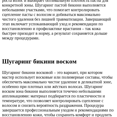
роста волос и выбирает оптимальную плотность пасты для
конкретной зоны. Шугаринг пастой бикини выполняется
небольшими участками, что помогает контролировать
сцепление пасты с волосом и добиваться максимально
чистого удаления без лишней травматизации. Завершающий
этап включает успокаивающий уход и рекомендации по
восстановлению и профилактике врастания – так кожа
быстрее приходит в норму, а результат сохраняется дольше
между процедурами.
Шугаринг бикини воском
Шугаринг бикини восковой – это вариант, при котором
мастер использует восковые или полимерные составы, чтобы
обеспечить максимально чистое удаление в деликатной зоне,
особенно при плотных или жёстких волосах. Шугаринг
воском зона бикини выполняется точечно небольшими
аппликациями: материал подбирается по пластичности и
температуре, что позволяет контролировать сцепление с
волосом и снизить вероятность раздражения. Процедура
завершается профессиональным уходом и рекомендациями по
восстановлению кожи, чтобы сохранить комфорт и продлить