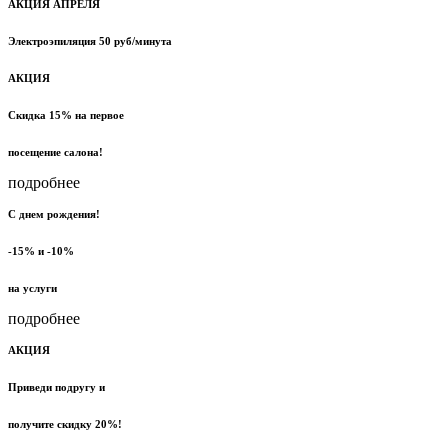
АКЦИЯ АПРЕЛЯ
Электроэпиляция 50 руб/минута
АКЦИЯ
Скидка 15% на первое
посещение салона!
подробнее
С днем рождения!
-15% и -10%
на услуги
подробнее
АКЦИЯ
Приведи подругу и
получите скидку 20%!