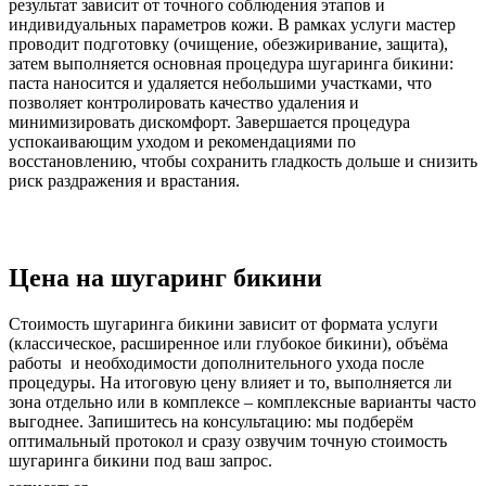
результат зависит от точного соблюдения этапов и
индивидуальных параметров кожи. В рамках услуги мастер
проводит подготовку (очищение, обезжиривание, защита),
затем выполняется основная процедура шугаринга бикини:
паста наносится и удаляется небольшими участками, что
позволяет контролировать качество удаления и
минимизировать дискомфорт. Завершается процедура
успокаивающим уходом и рекомендациями по
восстановлению, чтобы сохранить гладкость дольше и снизить
риск раздражения и врастания.
Цена на шугаринг бикини
Стоимость шугаринга бикини зависит от формата услуги
(классическое, расширенное или глубокое бикини), объёма
работы и необходимости дополнительного ухода после
процедуры. На итоговую цену влияет и то, выполняется ли
зона отдельно или в комплексе – комплексные варианты часто
выгоднее. Запишитесь на консультацию: мы подберём
оптимальный протокол и сразу озвучим точную стоимость
шугаринга бикини под ваш запрос.