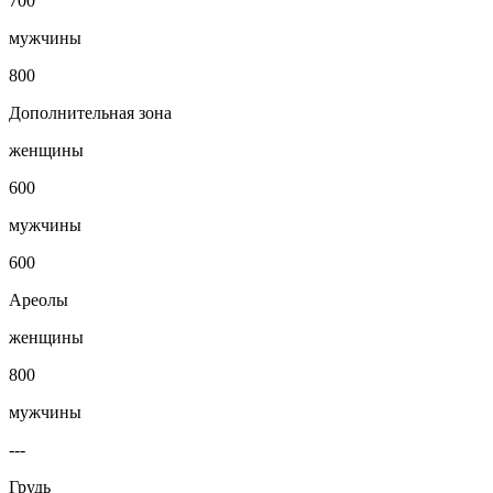
700
мужчины
800
Дополнительная зона
женщины
600
мужчины
600
Ареолы
женщины
800
мужчины
---
Грудь