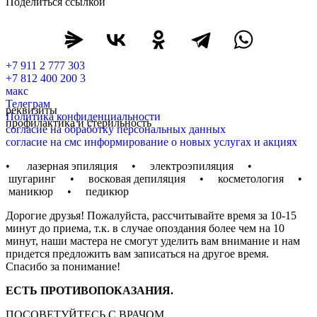
Поделиться ссылкой
+7 911 2 777 303
+7 812 400 200 3
макс
Телеграм
реквизиты
Политика конфиденциальности
профилактика и стерильность
согласие на обработку персональных данных
согласие на смс информирование о новых услугах и акциях
• лазерная эпиляция • электроэпиляция •
шугаринг • восковая депиляция • косметология •
маникюр • педикюр
Дорогие друзья! Пожалуйста, рассчитывайте время за 10-15
минут до приема, т.к. в случае опоздания более чем на 10
минут, наши мастера не смогут уделить вам внимание и нам
придется предложить вам записаться на другое время.
Спасибо за понимание!
ЕСТЬ ПРОТИВОПОКАЗАНИЯ.
ПОСОВЕТУЙТЕСЬ С ВРАЧОМ.