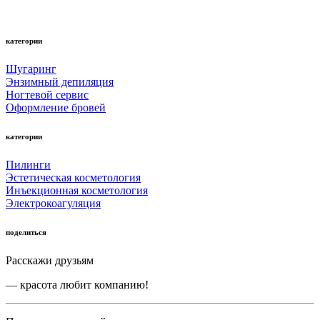
категории
Шугаринг
Энзимный депиляция
Ногтевой сервис
Оформление бровей
категории
Пилинги
Эстетическая косметология
Инъекционная косметология
Электрокоагуляция
поделиться
Расскажи друзьям
— красота любит компанию!