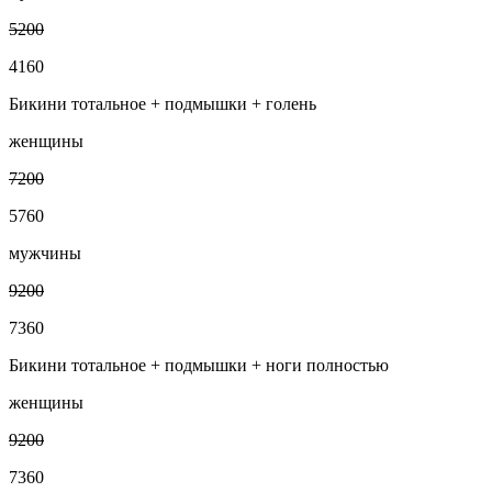
5200
4160
Бикини тотальное + подмышки + голень
женщины
7200
5760
мужчины
9200
7360
Бикини тотальное + подмышки + ноги полностью
женщины
9200
7360