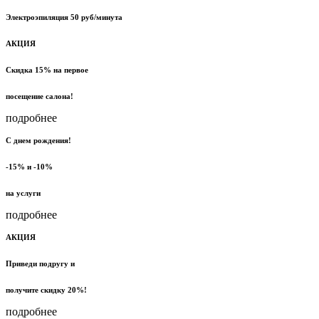
Электроэпиляция 50 руб/минута
АКЦИЯ
Скидка 15% на первое
посещение салона!
подробнее
С днем рождения!
-15% и -10%
на услуги
подробнее
АКЦИЯ
Приведи подругу и
получите скидку 20%!
подробнее