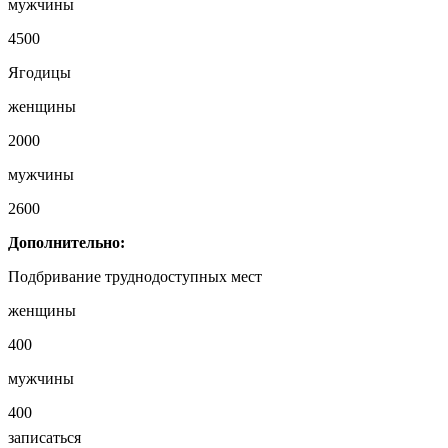
мужчины
4500
Ягодицы
женщины
2000
мужчины
2600
Дополнительно:
Подбривание труднодоступных мест
женщины
400
мужчины
400
записаться