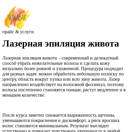
прайс & услуги
Лазерная эпиляция живота
Лазерная эпиляция живота – современный и деликатный
способ убрать нежелательные волосы и сделать кожу
визуально более ровной и ухоженной. Процедура подходит
для разных задач: можно обработать небольшую полоску по
центру, область вокруг пупка или всю зону живота. Лазер
направленно воздействует на волосяной фолликул, поэтому
волосы постепенно становятся тоньше, растут медленнее и в
меньшем количестве.
После курса заметно снижается выраженность щетины,
уменьшаются покраснения и дискомфорт, а риск вросших
волос становится минимальным. Результат выглядит
естественно и помогает чувствовать уверенность в любой