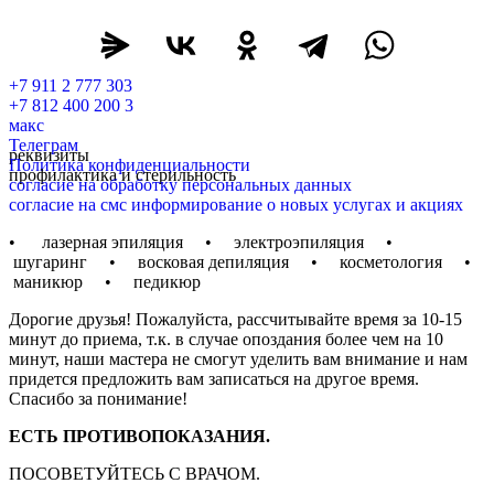
+7 911 2 777 303
+7 812 400 200 3
макс
Телеграм
реквизиты
Политика конфиденциальности
профилактика и стерильность
согласие на обработку персональных данных
согласие на смс информирование о новых услугах и акциях
• лазерная эпиляция • электроэпиляция •
шугаринг • восковая депиляция • косметология •
маникюр • педикюр
Дорогие друзья! Пожалуйста, рассчитывайте время за 10-15
минут до приема, т.к. в случае опоздания более чем на 10
минут, наши мастера не смогут уделить вам внимание и нам
придется предложить вам записаться на другое время.
Спасибо за понимание!
ЕСТЬ ПРОТИВОПОКАЗАНИЯ.
ПОСОВЕТУЙТЕСЬ С ВРАЧОМ.