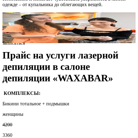
одежде – от купальника до облегающих вещей.
записаться
Прайс на услуги лазерной
депиляции в салоне
депиляции «WAXABAR»
КОМПЛЕКСЫ:
Бикини тотальное + подмышки
женщины
4200
3360