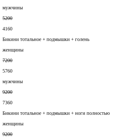
мужчины
5200
4160
Бикини тотальное + подмышки + голень
женщины
7200
5760
мужчины
9200
7360
Бикини тотальное + подмышки + ноги полностью
женщины
9200