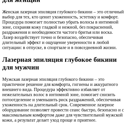
Женская лазерная эпиляция глубокого бикини – это отличный
выбор для тех, кто ценит ухоженность, эстетику и комфорт.
Процедура помогает полностью убрать волосы в интимной
зоне, сохраняя кожу гладкой и нежной, без покраснений,
раздражения и необходимости частого бритья или воска.
Лазер воздействует точно и безопасно, обеспечивая
длительный эффект и ощущение уверенности в любой
ситуации: в отпуске, в спортзале и в повседневной жизни.
Лазерная эпиляция глубокое бикини
для мужчин
Мужская лазерная эпиляция глубокого бикини – это
практичное решение для комфорта, гигиены и аккуратного
внешнего вида. Процедура эффективно избавляет от
нежелательных волос в интимной зоне, помогает снизить
потоотделение и уменьшить риск раздражений, обеспечивая
ухоженность на длительный срок. Современное лазерное
оборудование позволяет провести сеанс быстро, безопасно и с
максимальным комфортом даже для чувствительной мужской
кожи, а результат делает уход проще и приятнее.