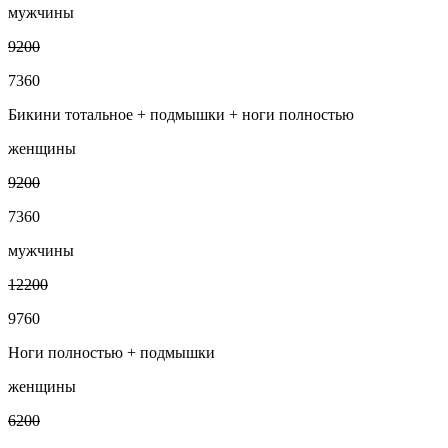
мужчины
9200
7360
Бикини тотальное + подмышки + ноги полностью
женщины
9200
7360
мужчины
12200
9760
Ноги полностью + подмышки
женщины
6200