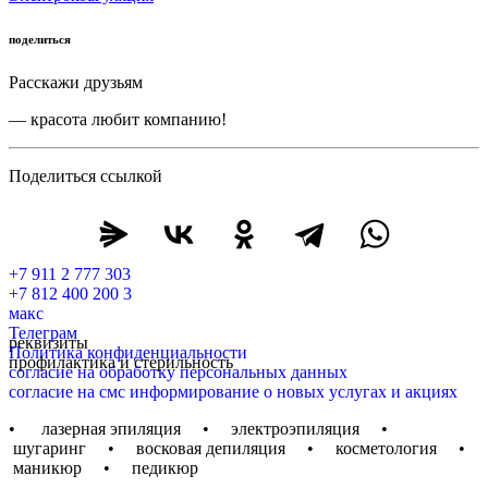
поделиться
Расскажи друзьям
— красота любит компанию!
Поделиться ссылкой
+7 911 2 777 303
+7 812 400 200 3
макс
Телеграм
реквизиты
Политика конфиденциальности
профилактика и стерильность
согласие на обработку персональных данных
согласие на смс информирование о новых услугах и акциях
• лазерная эпиляция • электроэпиляция •
шугаринг • восковая депиляция • косметология •
маникюр • педикюр