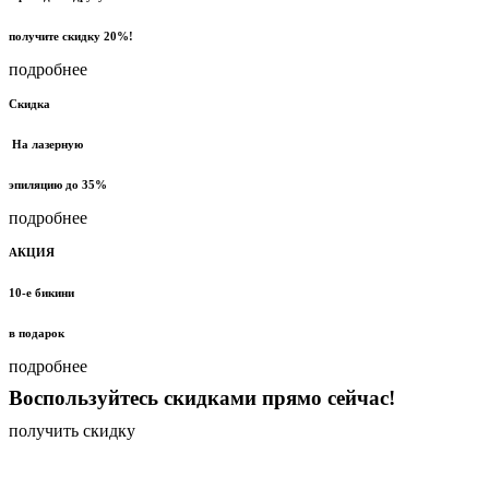
получите скидку 20%!
подробнее
Скидка
На лазерную
эпиляцию до 35%
подробнее
АКЦИЯ
10-е бикини
в подарок
подробнее
Воспользуйтесь скидками прямо сейчас!
получить скидку
Наш салон стал одним из лучших Санкт-Петербурга в
рейтинге Яндекса!