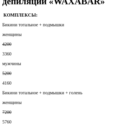
депиляции «WAXABAR»
КОМПЛЕКСЫ:
Бикини тотальное + подмышки
женщины
4200
3360
мужчины
5200
4160
Бикини тотальное + подмышки + голень
женщины
7200
5760