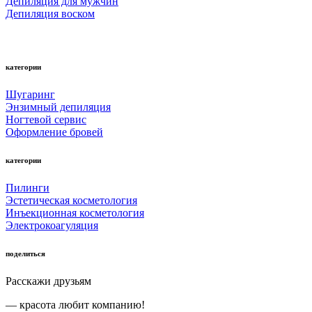
Депиляция для мужчин
Депиляция воском
категории
Шугаринг
Энзимный депиляция
Ногтевой сервис
Оформление бровей
категории
Пилинги
Эстетическая косметология
Инъекционная косметология
Электрокоагуляция
поделиться
Расскажи друзьям
— красота любит компанию!