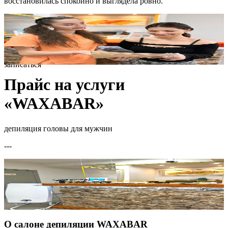
восстановилась спокойно и выглядела ровно.
записаться
Прайс на услуги
«WAXABAR»
депиляция головы для мужчин
---
О салоне депиляции WAXABAR