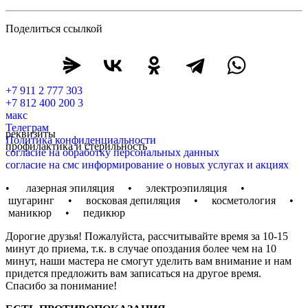
Поделиться ссылкой
+7 911 2 777 303
+7 812 400 200 3
макс
Телеграм
реквизиты
Политика конфиденциальности
профилактика и стерильность
согласие на обработку персональных данных
согласие на смс информирование о новых услугах и акциях
• лазерная эпиляция • электроэпиляция •
шугаринг • восковая депиляция • косметология •
маникюр • педикюр
Дорогие друзья! Пожалуйста, рассчитывайте время за 10-15
минут до приема, т.к. в случае опоздания более чем на 10
минут, наши мастера не смогут уделить вам внимание и нам
придется предложить вам записаться на другое время.
Спасибо за понимание!