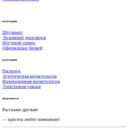
категории
Шугаринг
Энзимный депиляция
Ногтевой сервис
Оформление бровей
категории
Пилинги
Эстетическая косметология
Инъекционная косметология
Электрокоагуляция
поделиться
Расскажи друзьям
— красота любит компанию!