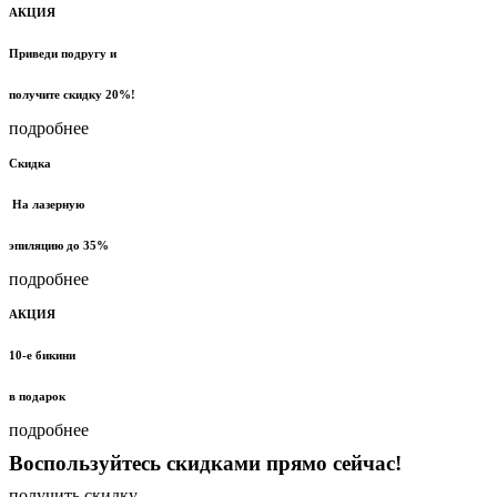
АКЦИЯ
Приведи подругу и
получите скидку 20%!
подробнее
Скидка
На лазерную
эпиляцию до 35%
подробнее
АКЦИЯ
10-е бикини
в подарок
подробнее
Воспользуйтесь скидками прямо сейчас!
получить скидку