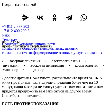
Поделиться ссылкой
+7 911 2 777 303
+7 812 400 200 3
макс
Телеграм
реквизиты
Политика конфиденциальности
профилактика и стерильность
согласие на обработку персональных данных
согласие на смс информирование о новых услугах и акциях
• лазерная эпиляция • электроэпиляция •
шугаринг • восковая депиляция • косметология •
маникюр • педикюр
Дорогие друзья! Пожалуйста, рассчитывайте время за 10-15
минут до приема, т.к. в случае опоздания более чем на 10
минут, наши мастера не смогут уделить вам внимание и нам
придется предложить вам записаться на другое время.
Спасибо за понимание!
ЕСТЬ ПРОТИВОПОКАЗАНИЯ.