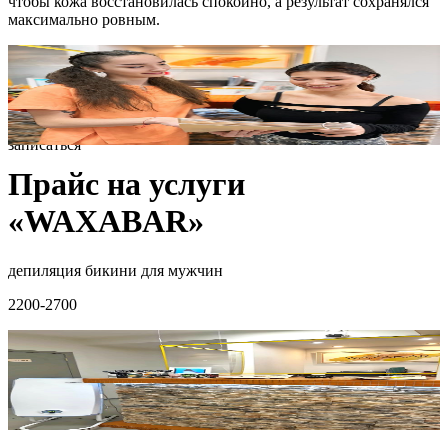
чтобы кожа восстановилась спокойно, а результат сохранялся
максимально ровным.
записаться
Прайс на услуги
«WAXABAR»
депиляция бикини для мужчин
2200-2700